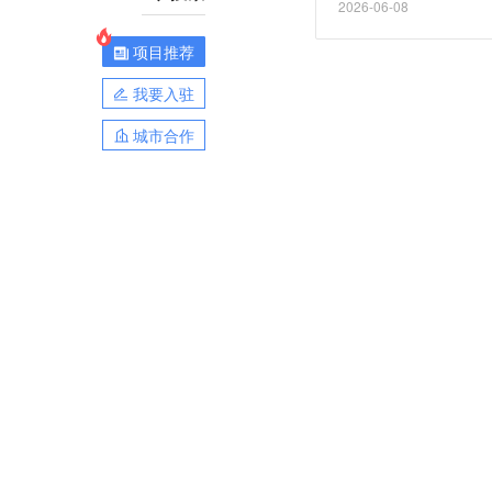
2026-06-08
速融合，全球太空经济正
长率达14%。
项目推荐
我要入驻
城市合作