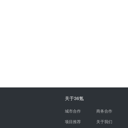
关于36氪
城市合作
商务合作
项目推荐
关于我们