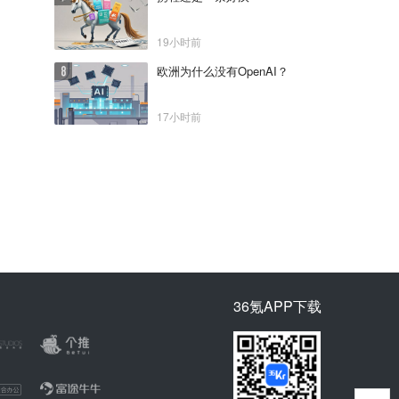
19小时前
欧洲为什么没有OpenAI？
17小时前
36氪APP下载