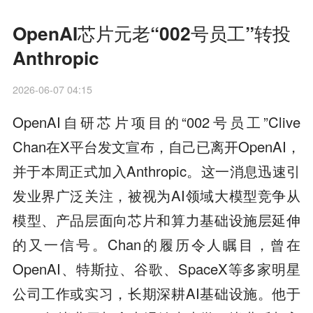
OpenAI芯片元老“002号员工”转投
Anthropic
2026-06-07 04:15
OpenAI自研芯片项目的“002号员工”Clive
Chan在X平台发文宣布，自己已离开OpenAI，
并于本周正式加入Anthropic。这一消息迅速引
发业界广泛关注，被视为AI领域大模型竞争从
模型、产品层面向芯片和算力基础设施层延伸
的又一信号。Chan的履历令人瞩目，曾在
OpenAI、特斯拉、谷歌、SpaceX等多家明星
公司工作或实习，长期深耕AI基础设施。他于