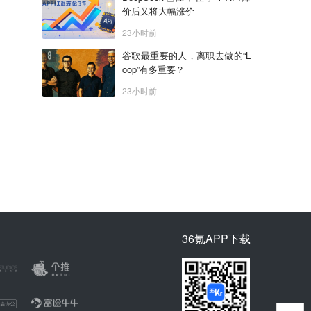
价后又将大幅涨价
23小时前
谷歌最重要的人，离职去做的“L
oop”有多重要？
23小时前
36氪APP下载