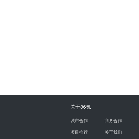
关于36氪
城市合作
商务合作
项目推荐
关于我们