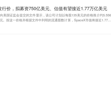
PO发行价，拟募资750亿美元、估值有望接近1.77万亿美元
3日向美国证监会提交的文件显示，该公司计划以每股135美元的价格推介约5.556
元。按这一价格并根据文件中列明的流通股数计算，SpaceX市值将接近1.77万