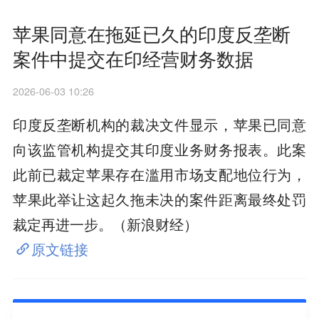
苹果同意在拖延已久的印度反垄断
案件中提交在印经营财务数据
2026-06-03 10:26
印度反垄断机构的裁决文件显示，苹果已同意
向该监管机构提交其印度业务财务报表。此案
此前已裁定苹果存在滥用市场支配地位行为，
苹果此举让这起久拖未决的案件距离最终处罚
裁定再进一步。（新浪财经）
原文链接