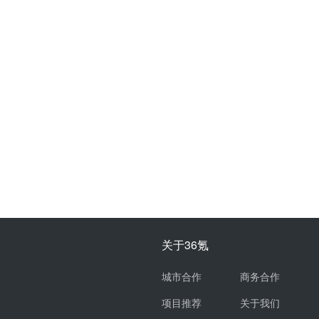
关于36氪
城市合作
商务合作
项目推荐
关于我们