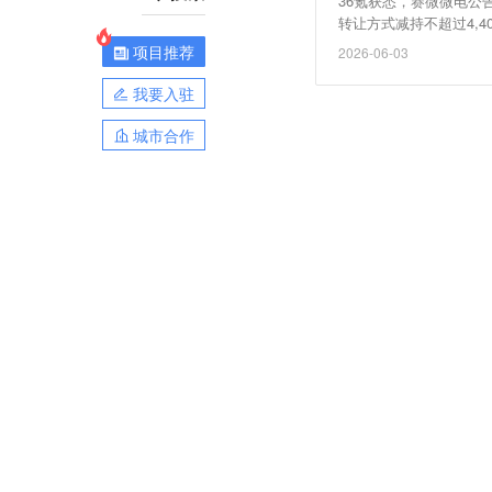
36氪获悉，赛微微电公
转让方式减持不超过4,4
金需求。
项目推荐
2026-06-03
我要入驻
城市合作