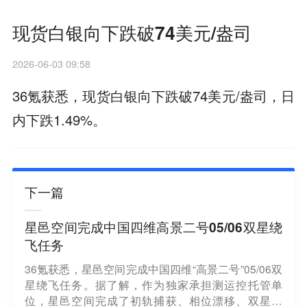
现货白银向下跌破74美元/盎司
2026-06-03 09:58
36氪获悉，现货白银向下跌破74美元/盎司，日
内下跌1.49%。
下一篇
星邑空间完成中国四维高景二号05/06双星绕
飞任务
36氪获悉，星邑空间完成中国四维“高景二号”05/06双
星绕飞任务。据了解，作为独家承担测运控托管单
位，星邑空间完成了初轨捕获、相位漂移、双星跟