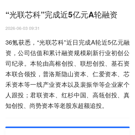
“光联芯科”完成近5亿元A轮融资
2026-06-03 09:31
36氪获悉，“光联芯科”近日完成A轮近5亿元融
资，公司估值和累计融资规模刷新行业初创公
司纪录。本轮由高榕创投、联想创投、基石资
本联合领投，普洛斯隐山资本、仁爱资本、芯
禾资本等一线产业资本以及裴振华等企业家个
人跟投；君联资本、红杉中国、高瓴创投、真
知创投、尚势资本等老股东超额追投。