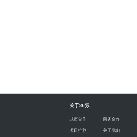
关于36氪
城市合作
商务合作
项目推荐
关于我们