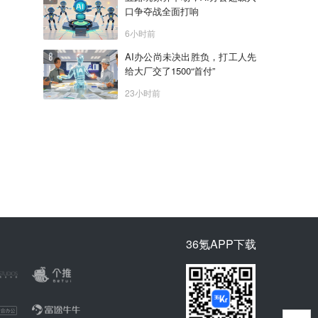
口争夺战全面打响
6小时前
AI办公尚未决出胜负，打工人先
给大厂交了1500“首付”
23小时前
36氪APP下载