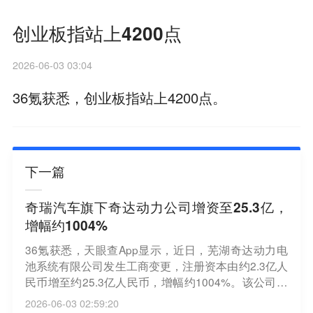
创业板指站上4200点
2026-06-03 03:04
36氪获悉，创业板指站上4200点。
下一篇
奇瑞汽车旗下奇达动力公司增资至25.3亿，
增幅约1004%
36氪获悉，天眼查App显示，近日，芜湖奇达动力电
池系统有限公司发生工商变更，注册资本由约2.3亿人
民币增至约25.3亿人民币，增幅约1004%。该公司成
立于2015年6月，法定代表人为李中兵，经营范围包
2026-06-03 02:59:20