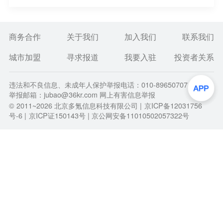
括电池制造、电池销售、汽车零部件及配件制造等，
由奇瑞汽车全资持股。
商务合作
关于我们
加入我们
联系我们
城市加盟
寻求报道
我要入驻
投资者关系
违法和不良信息、未成年人保护举报电话：010-89650707
举报邮箱：jubao@36kr.com 网上有害信息举报
© 2011~
2026
北京多氪信息科技有限公司 |
京ICP备12031756
号-6
|
京ICP证150143号
| 京公网安备11010502057322号