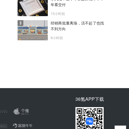
年看交付
15小时前
经销商批量离场，活不起了也找
不到方向
8小时前
36氪APP下载