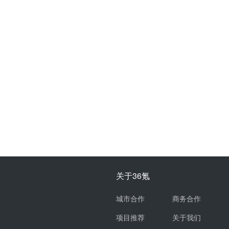
关于36氪
城市合作
商务合作
项目推荐
关于我们