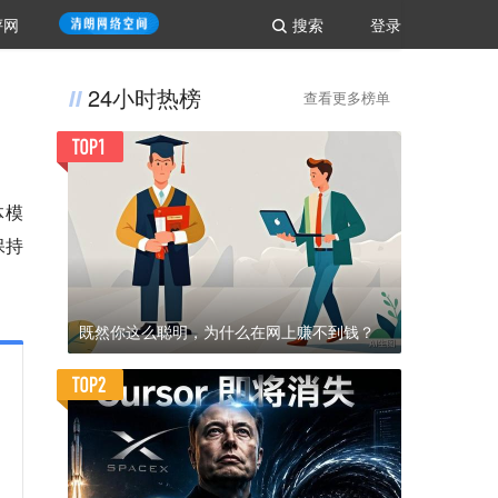
评网
搜索
登录
24小时热榜
查看更多榜单
体模
保持
既然你这么聪明，为什么在网上赚不到钱？