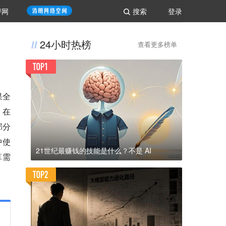
评网
搜索
登录
24小时热榜
查看更多榜单
果全
，在
部分
中使
21世纪最赚钱的技能是什么？不是 AI
算需