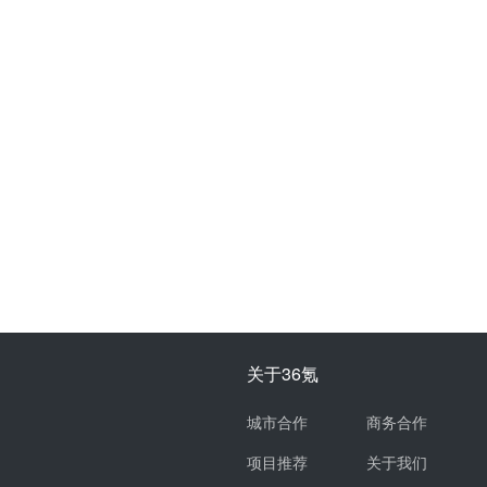
关于36氪
城市合作
商务合作
项目推荐
关于我们