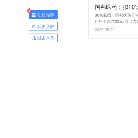
国邦医药：拟1亿
项目推荐
36氪获悉，国邦医药公
价格不超过23元/股（含
我要入驻
2026-05-29
城市合作