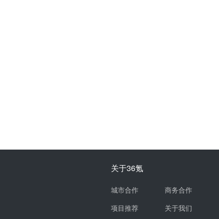
关于36氪
城市合作
商务合作
项目推荐
关于我们