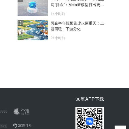
马“拼命”：Meta新模型打出更低
骨折价，但要一点“数据税”
14小时前
乳企半年报预告冰火两重天：上
游回暖，下游分化
21小时前
36氪APP下载