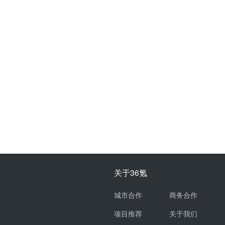
关于36氪
城市合作
商务合作
项目推荐
关于我们