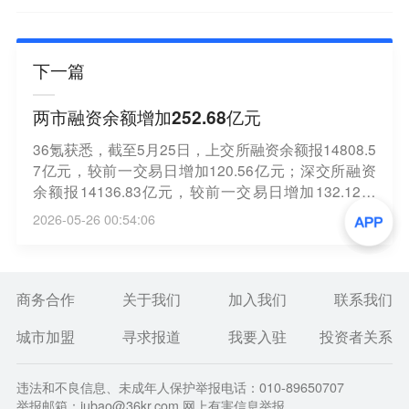
下一篇
两市融资余额增加252.68亿元
36氪获悉，截至5月25日，上交所融资余额报14808.5
7亿元，较前一交易日增加120.56亿元；深交所融资
余额报14136.83亿元，较前一交易日增加132.12亿
元；两市合计28945.4亿元，较前一交易日增加252.6
2026-05-26 00:54:06
8亿元。
商务合作
关于我们
加入我们
联系我们
城市加盟
寻求报道
我要入驻
投资者关系
违法和不良信息、未成年人保护举报电话：010-89650707
举报邮箱：jubao@36kr.com 网上有害信息举报