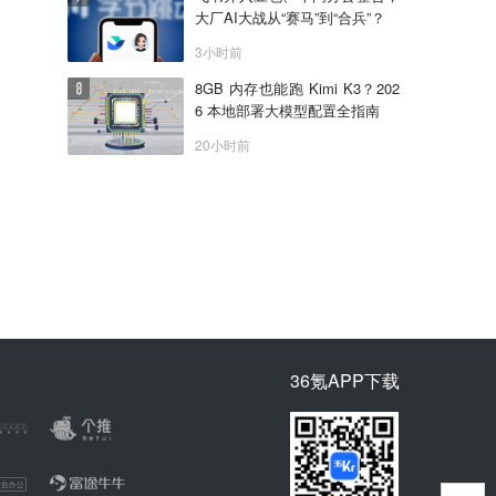
大厂AI大战从“赛马”到“合兵”？
3小时前
8GB 内存也能跑 Kimi K3？202
6 本地部署大模型配置全指南
20小时前
36氪APP下载