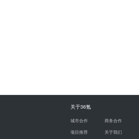
关于36氪
城市合作
商务合作
项目推荐
关于我们