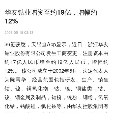
华友钴业增资至约19亿，增幅约
12%
2026-05-19 03:43
36氪获悉，天眼查App显示，近日，浙江华友
钴业股份有限公司发生工商变更，注册资本由
约17亿人民币增至约19亿人民币，增幅约
12%。 该公司成立于2002年5月，法定代表人
为陈雪华，经营范围包括研发、生产、销售
钴、镍、铜氧化物，钴、镍、铜盐类，钴、
镍、铜金属及制品，钴粉，镍粉，铜粉，氢氧
化钴，钴酸锂，氯化铵等，由华友控股集团有