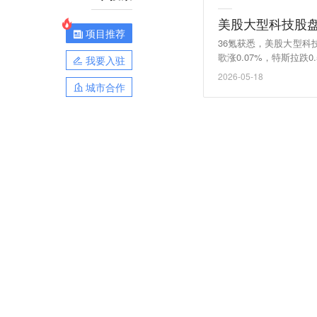
美股大型科技股
项目推荐
36氪获悉，美股大型科
歌涨0.07%，特斯拉跌0.
我要入驻
2026-05-18
城市合作