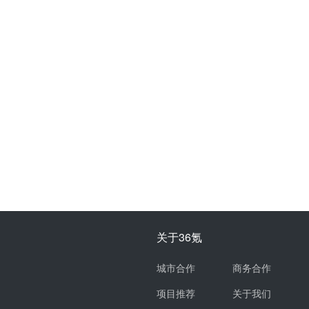
关于36氪
城市合作
商务合作
项目推荐
关于我们