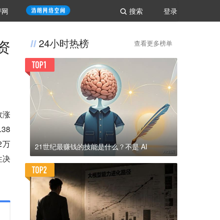
评网
搜索
登录
资
24小时热榜
查看更多榜单
数涨
38
2万
21世纪最赚钱的技能是什么？不是 AI
性决