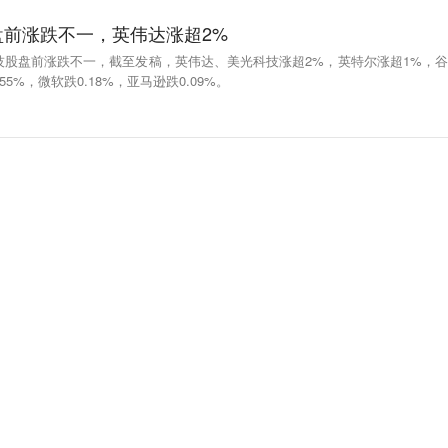
盘前涨跌不一，英伟达涨超2%
技股盘前涨跌不一，截至发稿，英伟达、美光科技涨超2%，英特尔涨超1%，谷
55%，微软跌0.18%，亚马逊跌0.09%。