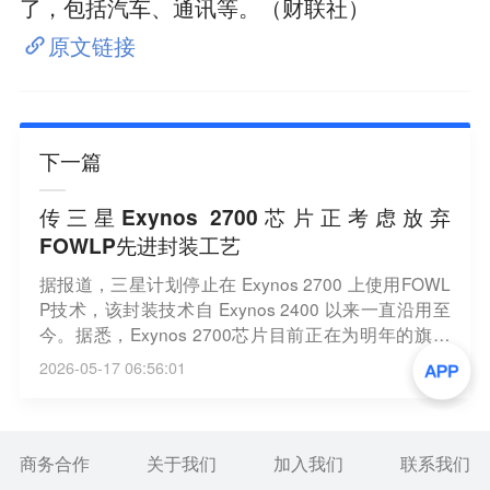
了，包括汽车、通讯等。（财联社）
原文链接
下一篇
传三星Exynos 2700芯片正考虑放弃
FOWLP先进封装工艺
据报道，三星计划停止在 Exynos 2700 上使用FOWL
P技术，该封装技术自 Exynos 2400 以来一直沿用至
今。据悉，Exynos 2700芯片目前正在为明年的旗舰
手机进行开发。虽然FOWLP的技术应用改善了散热性
2026-05-17 06:56:01
能，但由于制造成本的增加，三星已开始重新评估其
盈利能力。（新浪财经）
商务合作
关于我们
加入我们
联系我们