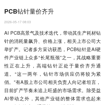
PCB钻针量价齐升
2026-05-17 08:03
AI PCB高景气及技术迭代，带动其生产耗材钻
针的消耗量飙升、价格上涨，相关上市公司大
举扩产。记者多方采访获悉，PCB钻针是AI硬
件产业链上众多“长尾瓶颈”之一，其战略重要
性正在上升，高端钻针正处于量价齐升通
道。“这一两年，钻针市场供应仍将较为紧
俏。”有A股上市公司相关负责人向记者坦言，
目前扩产节奏未追上旺盛的市场需求。除受益
AI带动之外，其他产业链的整体需求也起来