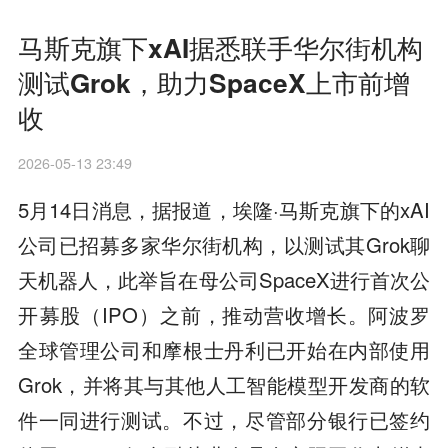
马斯克旗下xAI据悉联手华尔街机构
测试Grok，助力SpaceX上市前增
收
2026-05-13 23:49
5月14日消息，据报道，埃隆·马斯克旗下的xAI
公司已招募多家华尔街机构，以测试其Grok聊
天机器人，此举旨在母公司SpaceX进行首次公
开​​募股（IPO）之前，推动营收增长。阿波罗
全球管理公司和摩根士丹利已开始在内部使用
Grok，并将其与其他人工智能模型开发商的软
件一同进行测试。不过，尽管部分银行已签约