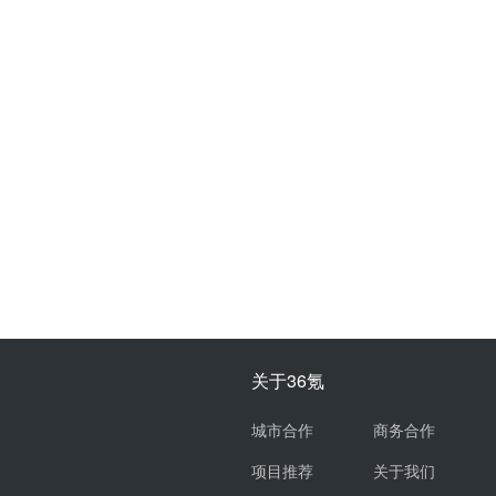
关于36氪
城市合作
商务合作
项目推荐
关于我们