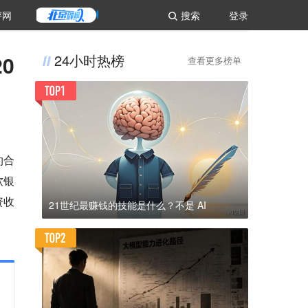
评网
搜索
登录
0
24小时热榜
查看更多榜单
约合
软银
资收
21世纪最赚钱的技能是什么？不是 AI