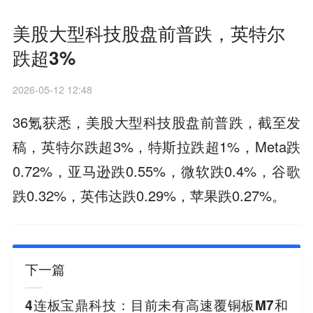
美股大型科技股盘前普跌，英特尔
跌超3%
2026-05-12 12:48
36氪获悉，美股大型科技股盘前普跌，截至发
稿，英特尔跌超3%，特斯拉跌超1%，Meta跌
0.72%，亚马逊跌0.55%，微软跌0.4%，谷歌
跌0.32%，英伟达跌0.29%，苹果跌0.27%。
下一篇
4连板宝鼎科技：目前未有高速覆铜板M7和