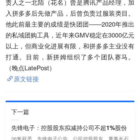
责人之一北陌（花名）曾是腾讯产品经理，加
入拼多多后先做产品，后曾负责过服装类目。
他此前最主要的成绩是快团团——2020年推出
的私域团购工具，近年来GMV稳定在3000亿元
以上，但商业化进展有限，和拼多多主业没有
打通。目前，新拼姆组织了多个团队赛马。
（晚点LatePost）
原文链接
下一篇
先锋电子：控股股东拟减持公司不超1%股份
36氪获悉，先锋电子公告，公司控股股东、董事长石