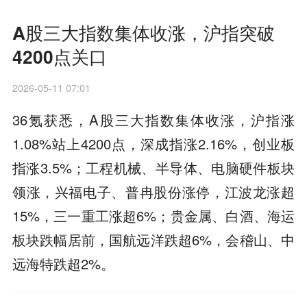
A股三大指数集体收涨，沪指突破
4200点关口
2026-05-11 07:01
36氪获悉，A股三大指数集体收涨，沪指涨
1.08%站上4200点，深成指涨2.16%，创业板
指涨3.5%；工程机械、半导体、电脑硬件板块
领涨，兴福电子、普冉股份涨停，江波龙涨超
15%，三一重工涨超6%；贵金属、白酒、海运
板块跌幅居前，国航远洋跌超6%，会稽山、中
远海特跌超2%。