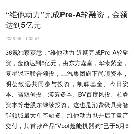
“维他动力”完成Pre-A轮融资，金额
达到5亿元
2026-05-11 02:47
36氪独家获悉，“维他动力”近期完成Pre-A轮融
资，金额达到5亿元，由东方嘉富，华泰紫金，
复星锐正联合领投，上汽集团旗下尚颀资本，
明荟致远共同参与投资，凯辉基金、今日资
本、高瓴创投、渶策资本、BV百度风投、柏睿
资本等老股东继续投资。这也是消费级具身智
能领域最大单笔融资。维他动力也开启了量产
交付，其首款产品“Vbot超能机器狗”已于5月8