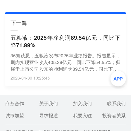
下一篇
五粮液：2025年净利润89.54亿元，同比下
降71.89%
36氪获悉，五粮液发布2025年业绩报告。报告显示，
期内实现营业收入405.29亿元，同比下降54.55%；归
属于上市公司股东的净利润为89.54亿元，同比下降7
1.89%。公司拟以3,881,608,005为基数，向全体股东
2026-04-30 10:25:45
每10股派发现金红利25.78元（含税），不送红股，
不以公积金转增股本。
商务合作
关于我们
加入我们
联系我们
城市加盟
寻求报道
我要入驻
投资者关系