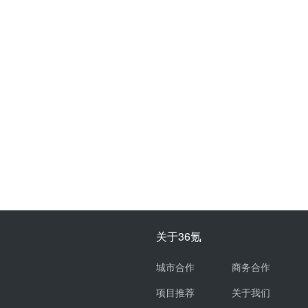
关于36氪
城市合作
商务合作
项目推荐
关于我们