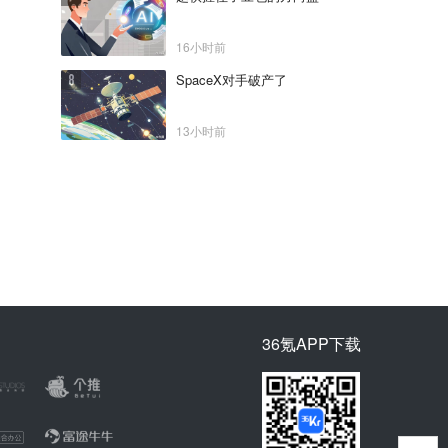
16小时前
SpaceX对手破产了
13小时前
36氪APP下载