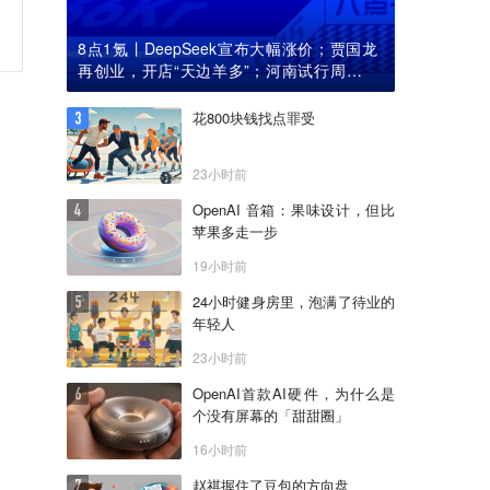
8点1氪丨DeepSeek宣布大幅涨价；贾国龙
再创业，开店“天边羊多”；河南试行周五下
午弹性离岗
花800块钱找点罪受
23小时前
OpenAI 音箱：果味设计，但比
苹果多走一步
19小时前
24小时健身房里，泡满了待业的
年轻人
23小时前
OpenAI首款AI硬件，为什么是
个没有屏幕的「甜甜圈」
16小时前
赵祺握住了豆包的方向盘