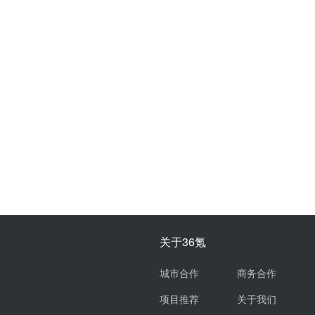
关于36氪
城市合作
商务合作
项目推荐
关于我们