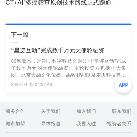
CT+AI”多癌筛查原创技术路线正式跑通。
下一篇
“星迹互动”完成数千万元天使轮融资
36氪获悉，近期，数字科技文娱公司“星迹互动”完成
了数千万元的天使轮融资。本轮投资方包括正大集
团、北京大融文化传媒、禹牧智能以及麦迈科技等。
此次融资将主要用于公司人员规模的扩张、产能拉升
2026-04-28 04:27:46
以及平台建设。
商务合作
关于我们
加入我们
联系我们
城市加盟
寻求报道
我要入驻
投资者关系