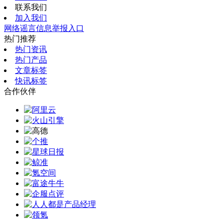
联系我们
加入我们
网络谣言信息举报入口
热门推荐
热门资讯
热门产品
文章标签
快讯标签
合作伙伴