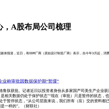
心，A股布局公司梳理
媒体报道，近日，有ODM厂商（原始设计制造厂商）表示，自今年3月起，消费
企业称审批因数据保护期“暂缓”
格鲁肽获批。记者近日以投资者身份从多家国产司美生产企业获
，是相关数据仍处于保护状态”“现在（审批）只是暂停的状态，
处于暂停状态，“从公司层面来说，我们所有（应）交的资料都已
是一样的”。（财联社）