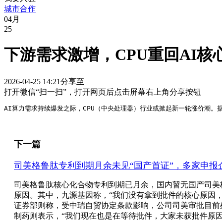
城市合作
04
月
25
下游需求激增，CPU重回AI核
2026-04-25 14:21
分享至
打开微信“扫一扫”，打开网页后点击屏幕右上角分享按钮
AI算力需求持续爆发之际，CPU（中央处理器）行业或掀起新一轮涨价潮。据
下一篇
司美格鲁肽专利到期月余未见“国产首证”，多家申报
司美格鲁肽核心化合物专利到期已月余，国内暂无国产司美
原因。其中，九源基因称，“我们没有拿到批件的核心原因
证券部则称，受中瑞自贸协定条款影响，公司司美审批目前
制药则表示，“我们现在也是在等待批件，大家未获批件原因