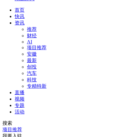
首页
快讯
资讯
推荐
财经
AI
项目推荐
安徽
最新
创投
汽车
科技
专精特新
直播
视频
专题
活动
搜索
项目推荐
我要入驻