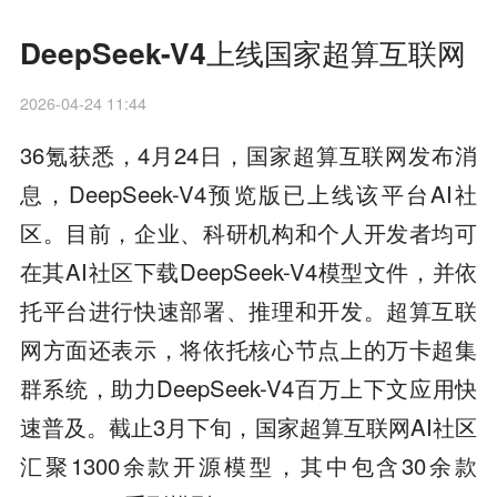
DeepSeek-V4上线国家超算互联网
2026-04-24 11:44
36氪获悉，4月24日，国家超算互联网发布消
息，DeepSeek-V4预览版已上线该平台AI社
区。目前，企业、科研机构和个人开发者均可
在其AI社区下载DeepSeek-V4模型文件，并依
托平台进行快速部署、推理和开发。超算互联
网方面还表示，将依托核心节点上的万卡超集
群系统，助力DeepSeek-V4百万上下文应用快
速普及。截止3月下旬，国家超算互联网AI社区
汇聚1300余款开源模型，其中包含30余款