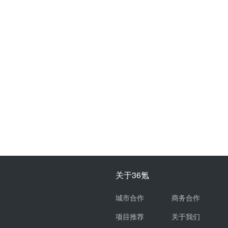
关于36氪
城市合作
商务合作
项目推荐
关于我们