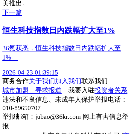
美推出。
下一篇
恒生科技指数日内跌幅扩大至1%
36氪获悉，恒生科技指数日内跌幅扩大至
1%。
2026-04-23 01:39:15
商务合作
关于我们
加入我们
联系我们
城市加盟
寻求报道
我要入驻
投资者关系
违法和不良信息、未成年人保护举报电话：
010-89650707
举报邮箱：jubao@36kr.com 网上有害信息举
报