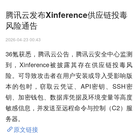
腾讯云发布Xinference供应链投毒
风险通告
2026-04-23 00:43
36氪获悉，腾讯云公告，腾讯云安全中心监测
到，Xinference被披露其存在供应链投毒风
险。可导致攻击者在用户安装或导入受影响版
本的包时，窃取云凭证、API密钥、SSH密
钥、加密钱包、数据库凭据及环境变量等高度
敏感信息，并发送至远程命令与控制（C2）服
务器。
原文链接