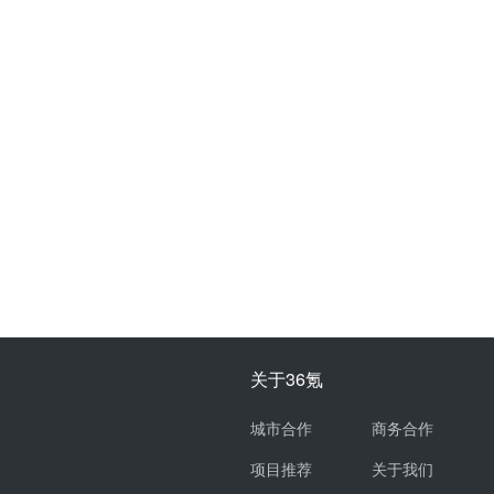
关于36氪
城市合作
商务合作
项目推荐
关于我们