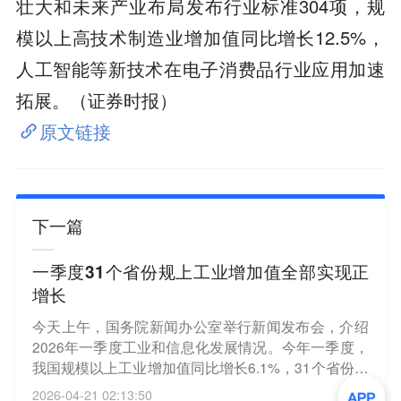
壮大和未来产业布局发布行业标准304项，规
模以上高技术制造业增加值同比增长12.5%，
人工智能等新技术在电子消费品行业应用加速
拓展。（证券时报）
原文链接
下一篇
一季度31个省份规上工业增加值全部实现正
增长
今天上午，国务院新闻办公室举行新闻发布会，介绍
2026年一季度工业和信息化发展情况。今年一季度，
我国规模以上工业增加值同比增长6.1%，31个省份全
部实现正增长，工业对经济增长的贡献率近四成。
2026-04-21 02:13:50