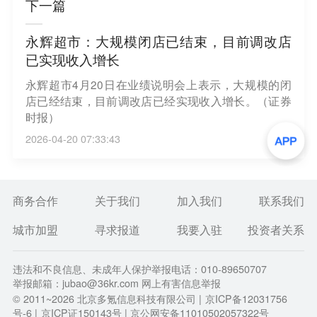
下一篇
永辉超市：大规模闭店已结束，目前调改店
已实现收入增长
永辉超市4月20日在业绩说明会上表示，大规模的闭
店已经结束，目前调改店已经实现收入增长。（证券
时报）
2026-04-20 07:33:43
商务合作
关于我们
加入我们
联系我们
城市加盟
寻求报道
我要入驻
投资者关系
违法和不良信息、未成年人保护举报电话：010-89650707
举报邮箱：jubao@36kr.com 网上有害信息举报
© 2011~
2026
北京多氪信息科技有限公司 |
京ICP备12031756
号-6
|
京ICP证150143号
| 京公网安备11010502057322号