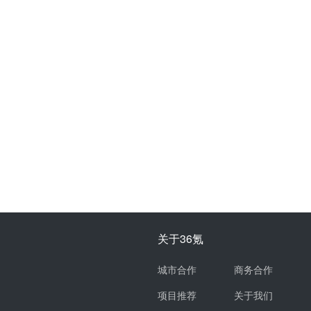
关于36氪
城市合作
商务合作
项目推荐
关于我们