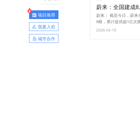
蔚来：全国建成8,
项目推荐
蔚来： 截至今日，蔚来全国
9根，累计提供超1亿次
我要入驻
2026-04-19
城市合作