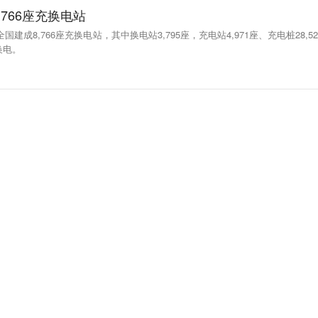
766座充换电站
建成8,766座充换电站，其中换电站3,795座，充电站4,971座、充电桩28,52
换电。