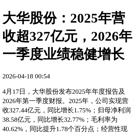
大华股份：2025年营
收超327亿元，2026年
一季度业绩稳健增长
2026-04-18 00:54
4月17日，大华股份发布2025年年度报告及
2026年第一季度财报。2025年，公司实现营
收327.44亿元，同比增长1.75%；归母净利润
38.58亿元，同比增长32.77%；毛利率为
40.62%，同比提升1.78个百分点；经营性现