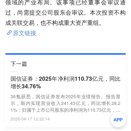
领域的产业布局。该事项已经董事会审议通
过，尚需提交公司股东会审议。本次投资不构
成关联交易，也不构成重大资产重组。
原文链接
下一篇
国信证券：2025年净利润110.73亿元，同比
增长34.76%
36氪获悉，国信证券发布2025年业绩报告。报告显
示，期内实现营业收入241.43亿元，同比增长28.2
1%；归属于上市公司股东的净利润为110.73亿元，同
比增长34.76%。公司拟向全体股东每10股派发现金红
2026-04-17 12:32:14
利3.50元（含税），不进行送股或以公积金转增股
本。此外，公司已在2026年2月实施2025年前三季度