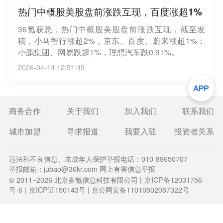
热门中概股美股盘前涨跌互现，百度涨超1%
36氪获悉，热门中概股美股盘前涨跌互现，截至发
稿，小马智行涨超2%，京东、百度、蔚来涨超1%；
小鹏集团、网易跌超1%，理想汽车跌0.91%。
2026-04-14 12:51:49
商务合作
关于我们
加入我们
联系我们
城市加盟
寻求报道
我要入驻
投资者关系
违法和不良信息、未成年人保护举报电话：010-89650707
举报邮箱：jubao@36kr.com 网上有害信息举报
© 2011~
2026
北京多氪信息科技有限公司 |
京ICP备12031756
号-6
|
京ICP证150143号
| 京公网安备11010502057322号