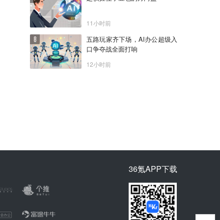
11小时前
五路玩家齐下场，AI办公超级入
口争夺战全面打响
12小时前
36氪APP下载