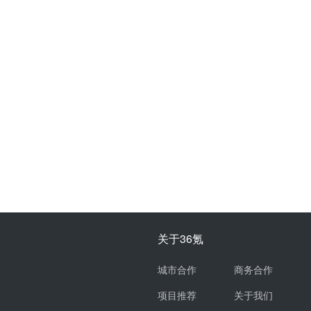
关于36氪
城市合作
商务合作
项目推荐
关于我们