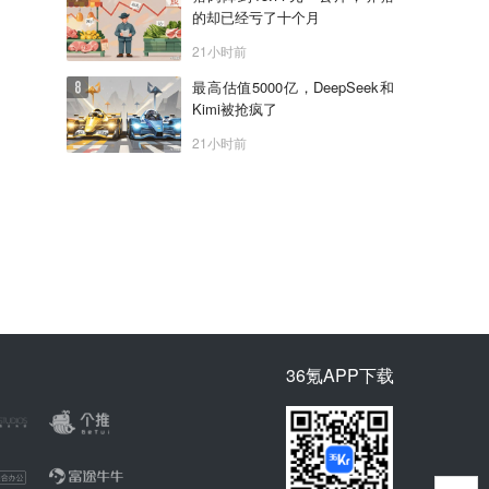
的却已经亏了十个月
21小时前
最高估值5000亿，DeepSeek和
Kimi被抢疯了
21小时前
36氪APP下载