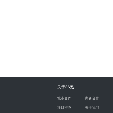
关于36氪
城市合作
商务合作
项目推荐
关于我们