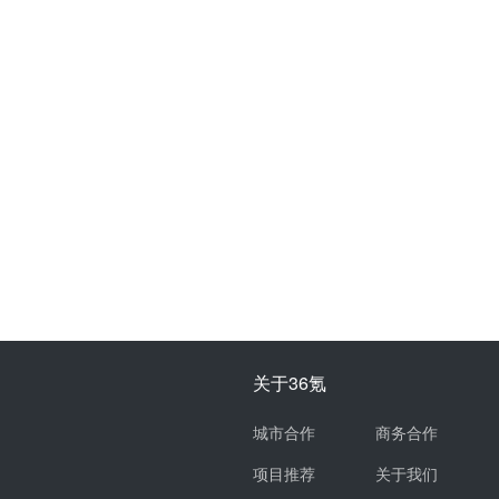
关于36氪
城市合作
商务合作
项目推荐
关于我们