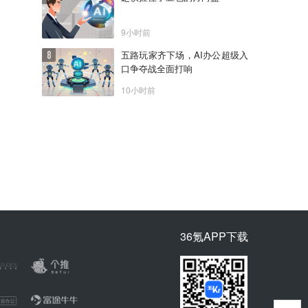
9小时前
五路玩家齐下场，AI办公超级入
口争夺战全面打响
10小时前
36氪APP下载