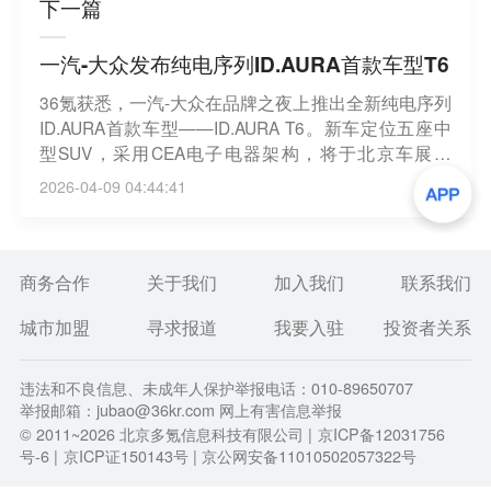
下一篇
一汽-大众发布纯电序列ID.AURA首款车型T6
36氪获悉，一汽-大众在品牌之夜上推出全新纯电序列
ID.AURA首款车型——ID.AURA T6。新车定位五座中
型SUV，采用CEA电子电器架构，将于北京车展亮
相。
2026-04-09 04:44:41
商务合作
关于我们
加入我们
联系我们
城市加盟
寻求报道
我要入驻
投资者关系
违法和不良信息、未成年人保护举报电话：010-89650707
举报邮箱：jubao@36kr.com 网上有害信息举报
© 2011~
2026
北京多氪信息科技有限公司 |
京ICP备12031756
号-6
|
京ICP证150143号
| 京公网安备11010502057322号