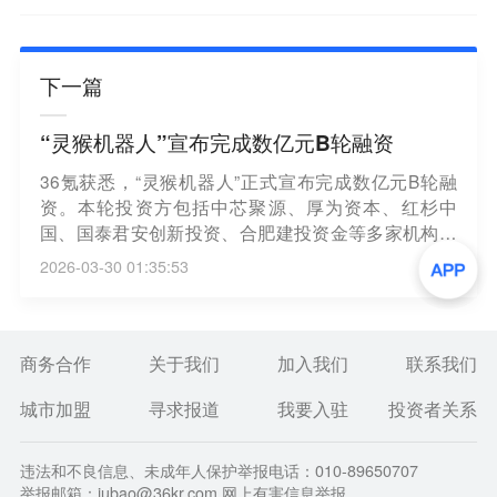
下一篇
“灵猴机器人”宣布完成数亿元B轮融资
36氪获悉，“灵猴机器人”正式宣布完成数亿元B轮融
资。本轮投资方包括中芯聚源、厚为资本、红杉中
国、国泰君安创新投资、合肥建投资金等多家机构；
同时，上海智元、博原资本、金鼎资本以及中车资本
2026-03-30 01:35:53
旗下华舆转型升级基金等老股东也继续追加投资。
商务合作
关于我们
加入我们
联系我们
城市加盟
寻求报道
我要入驻
投资者关系
违法和不良信息、未成年人保护举报电话：010-89650707
举报邮箱：jubao@36kr.com 网上有害信息举报