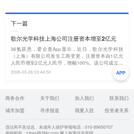
下一篇
歌尔光学科技上海公司注册资本增至2亿元
36氪获悉，爱企查App显示，近日，歌尔光学科技
（上海）有限公司发生工商变更，注册资本由1亿元
人民币增至2亿元人民币，增幅100%。该公司成立于
2022年2月，法定代表人为饶轶，经营范围包括光学
2026-03-26 03:44:50
仪器制造、虚拟现实设备制造、智能车载设备制造、
可穿戴智能设备制造等。股东信息显示，该公司由歌
尔光学科技有限公司全资持股。
商务合作
关于我们
加入我们
联系我们
城市加盟
寻求报道
我要入驻
投资者关系
违法和不良信息、未成年人保护举报电话：010-89650707
举报邮箱：jubao@36kr.com 网上有害信息举报