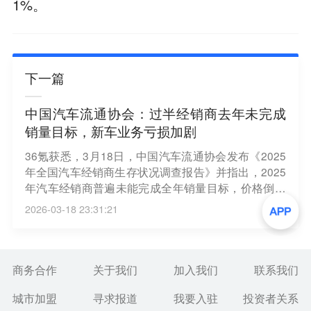
1%。
下一篇
中国汽车流通协会：过半经销商去年未完成
销量目标，新车业务亏损加剧
36氪获悉，3月18日，中国汽车流通协会发布《2025
年全国汽车经销商生存状况调查报告》并指出，2025
年汽车经销商普遍未能完成全年销量目标，价格倒挂
持续，新车业务亏损加剧，汽车经销商亏损面增加，
2026-03-18 23:31:21
盈利面收窄。针对年度销量目标完成率，《调查报
告》显示，2025年全年超过一半的经销商未能完成年
度销量目标，仅44.3%的经销商完成了年度目标。销
量目标完成情况不及2024年。
商务合作
关于我们
加入我们
联系我们
城市加盟
寻求报道
我要入驻
投资者关系