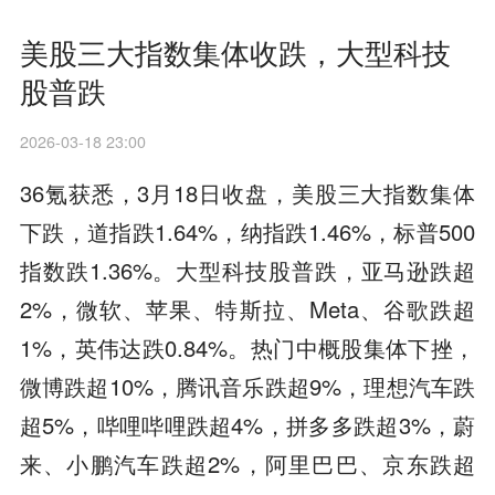
美股三大指数集体收跌，大型科技
股普跌
2026-03-18 23:00
36氪获悉，3月18日收盘，美股三大指数集体
下跌，道指跌1.64%，纳指跌1.46%，标普500
指数跌1.36%。大型科技股普跌，亚马逊跌超
2%，微软、苹果、特斯拉、Meta、谷歌跌超
1%，英伟达跌0.84%。热门中概股集体下挫，
微博跌超10%，腾讯音乐跌超9%，理想汽车跌
超5%，哔哩哔哩跌超4%，拼多多跌超3%，蔚
来、小鹏汽车跌超2%，阿里巴巴、京东跌超