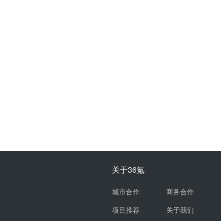
关于36氪
城市合作
商务合作
项目推荐
关于我们