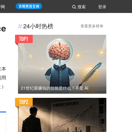
评网
搜索
登录
e
24小时热榜
查看更多榜单
在本
利用
社）
21世纪最赚钱的技能是什么？不是 AI