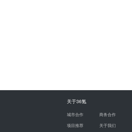
关于36氪
城市合作
商务合作
项目推荐
关于我们