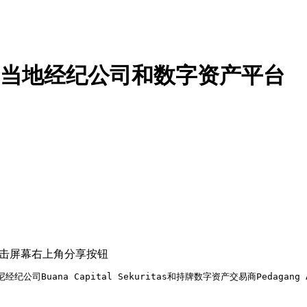
，收购当地经纪公司和数字资产平台
点击屏幕右上角分享按钮
购印尼经纪公司Buana Capital Sekuritas和持牌数字资产交易