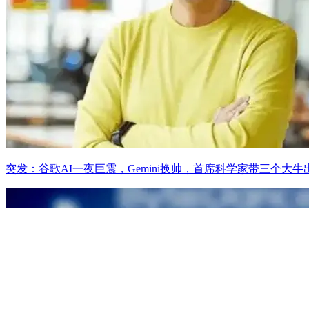
突发：谷歌AI一夜巨震，Gemini换帅，首席科学家带三个大牛