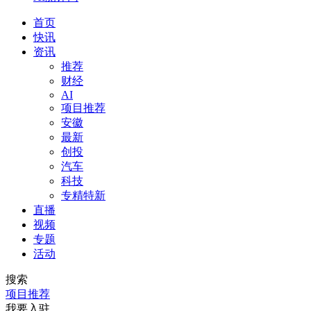
首页
快讯
资讯
推荐
财经
AI
项目推荐
安徽
最新
创投
汽车
科技
专精特新
直播
视频
专题
活动
搜索
项目推荐
我要入驻