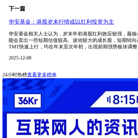
下一篇
华安基金：港股岁末行情或以红利投资为主
华安基金相关人士认为，岁末年初港股红利效应较强，最核
能会卖出一些短期估值较高、波动较大的成长股，短期转向高股息
TMT快速上行，均在年末至次年初，出现前期强势板块调
2025-12-08
24小时热榜
查看更多榜单